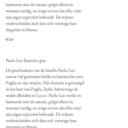
harmonie met de natuur, grijpt alleen in
wanneer nodig, en zorgt ervoor dat elke wijn
zijn eigen typiciteit behoudt. De wijnen
onderscheiden zich dan ook vanwege hun
elegantie en finesse.
€40
Paolo Leo Passivito glas
De geschiedenis van de familie Paolo Leo
omvat vijf generaties liefde en hartstocht voor
Puglia en zijn wijnen. Het domein is gevestigd
in het hart van Puglia, Italië, halverwege de
steden Brindisi en Lecce. Paolo Leo werkt in
harmonie met de natuur, grijpt alleen in
wanneer nodig, en zorgt ervoor dat elke wijn
zijn eigen typiciteit behoudt. De wijnen
onderscheiden zich dan ook vanwege hun
elegantie en finesse.