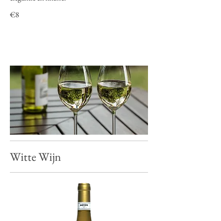
€8
Witte Wijn