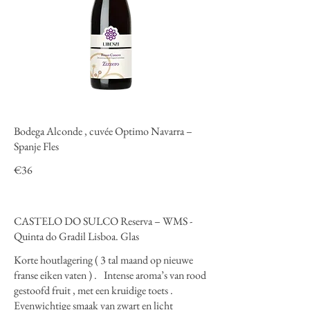
Bodega Alconde , cuvée Optimo Navarra –
Spanje Fles
€36
CASTELO DO SULCO Reserva – WMS -
Quinta do Gradil Lisboa. Glas
Korte houtlagering ( 3 tal maand op nieuwe
franse eiken vaten ) . Intense aroma’s van rood
gestoofd fruit , met een kruidige toets .
Evenwichtige smaak van zwart en licht