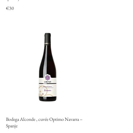
€30
Bodega Alconde , cuvée Optimo Navarra –
Spanje