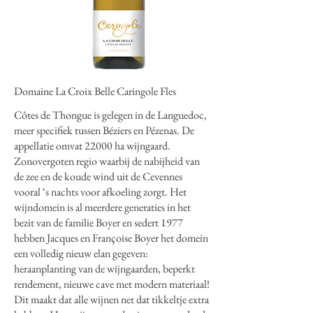
Domaine La Croix Belle Caringole Fles
Côtes de Thongue is gelegen in de Languedoc,
meer specifiek tussen Béziers en Pézenas. De
appellatie omvat 22000 ha wijngaard.
Zonovergoten regio waarbij de nabijheid van
de zee en de koude wind uit de Cevennes
vooral ‘s nachts voor afkoeling zorgt. Het
wijndomein is al meerdere generaties in het
bezit van de familie Boyer en sedert 1977
hebben Jacques en Françoise Boyer het domein
een volledig nieuw elan gegeven:
heraanplanting van de wijngaarden, beperkt
rendement, nieuwe cave met modern materiaal!
Dit maakt dat alle wijnen net dat tikkeltje extra