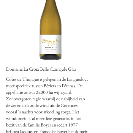
Domaine La Croix Belle Caringole Glas
Côtes de Thongue is gelegen in de Languedoc,
meer specifiek tussen Béziers en Pézenas. De
appellatie omvat 22000 ha wijngaard.
Zonovergoten regio waarbij de nabijheid van
de zee en de koude wind uit de Cevennes
vooral ‘s nachts voor afkoeling zorgt. Het
wijndomein is al meerdere generaties in het
bezit van de familie Boyer en sedert 1977
hebben Jacques en Françoise Boyer het domein