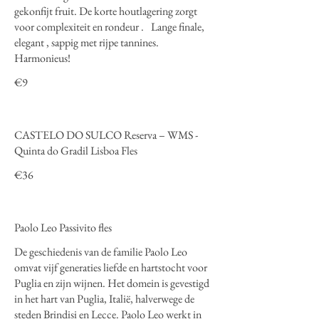
gekonfijt fruit. De korte houtlagering zorgt
voor complexiteit en rondeur . Lange finale,
elegant , sappig met rijpe tannines.
Harmonieus!
€9
CASTELO DO SULCO Reserva – WMS -
Quinta do Gradil Lisboa Fles
€36
Paolo Leo Passivito fles
De geschiedenis van de familie Paolo Leo
omvat vijf generaties liefde en hartstocht voor
Puglia en zijn wijnen. Het domein is gevestigd
in het hart van Puglia, Italië, halverwege de
steden Brindisi en Lecce. Paolo Leo werkt in