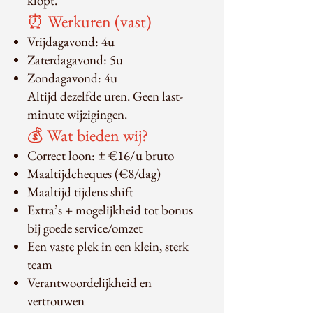
klopt.
⏰ Werkuren (vast)
Vrijdagavond: 4u
Zaterdagavond: 5u
Zondagavond: 4u
Altijd dezelfde uren. Geen last-
minute wijzigingen.
💰 Wat bieden wij?
Correct loon: ± €16/u bruto
Maaltijdcheques (€8/dag)
Maaltijd tijdens shift
Extra’s + mogelijkheid tot bonus
bij goede service/omzet
Een vaste plek in een klein, sterk
team
Verantwoordelijkheid en
vertrouwen