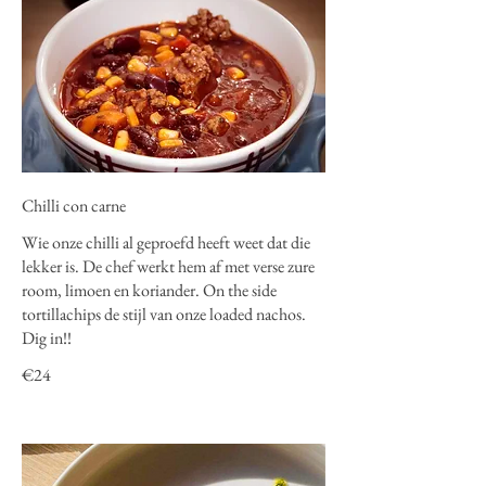
Chilli con carne
Wie onze chilli al geproefd heeft weet dat die
lekker is. De chef werkt hem af met verse zure
room, limoen en koriander. On the side
tortillachips de stijl van onze loaded nachos.
Dig in!!
€24