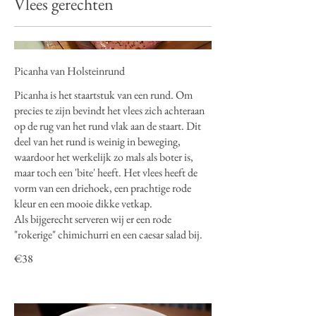
Vlees gerechten
Picanha van Holsteinrund
Picanha is het staartstuk van een rund. Om
precies te zijn bevindt het vlees zich achteraan
op de rug van het rund vlak aan de staart. Dit
deel van het rund is weinig in beweging,
waardoor het werkelijk zo mals als boter is,
maar toch een 'bite' heeft. Het vlees heeft de
vorm van een driehoek, een prachtige rode
kleur en een mooie dikke vetkap.
Als bijgerecht serveren wij er een rode
"rokerige" chimichurri en een caesar salad bij.
€38