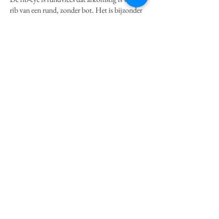
rib van een rund, zonder bot. Het is bijzonder
smaakvol en mals door de Braziliaanse origine.
Dit komt door verschillende factoren; denk
daarbij aan de oorsprong van het vlees, het type
rund, de voeding en rijping. Rib-eye is een
premium stuk rundvlees en is in België één van
de meest gegeten soorten.
Als bijgerecht serveren wij er een originele
Zuid-Amerikaanse chimichurri en een caesar
salad bij.
€40
El Lobo Negro
3 zwarte mais tortilla's met wortelpuree,
gemarineerd en gegrild rumsteak (275g),