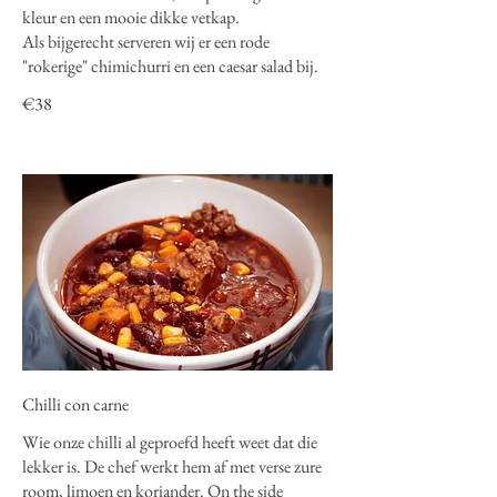
kleur en een mooie dikke vetkap.
Als bijgerecht serveren wij er een rode
"rokerige" chimichurri en een caesar salad bij.
€38
Chilli con carne
Wie onze chilli al geproefd heeft weet dat die
lekker is. De chef werkt hem af met verse zure
room, limoen en koriander. On the side