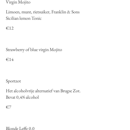
Virgin Mojito
Limoen, munt, rietsuiker, Franklin & Sons
Sicilian lemon Tonic
€12
Strawberry of blue virgin Mojito
€14
Sportzot
Het alcoholvrije alternatief van Brugse Zot.
Bevat 0,4% alcohol
€7
Blonde Leffe 0.0