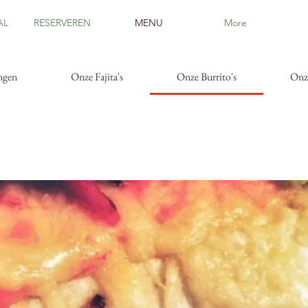
AL
RESERVEREN
MENU
More
ngen
Onze Fajita's
Onze Burrito's
Onze