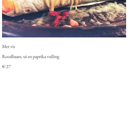
Met vis
Roodbaars, ui en paprika vulling
€ 27