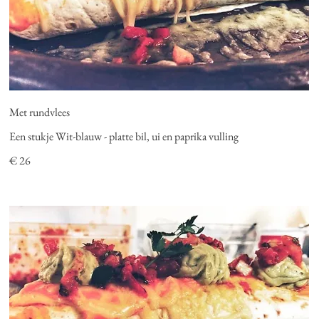
Met rundvlees
Een stukje Wit-blauw - platte bil, ui en paprika vulling
€ 26