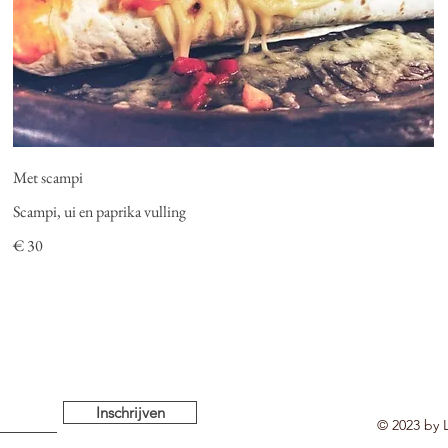
Met scampi
Scampi, ui en paprika vulling
€ 30
Inschrijven
© 2023 by L