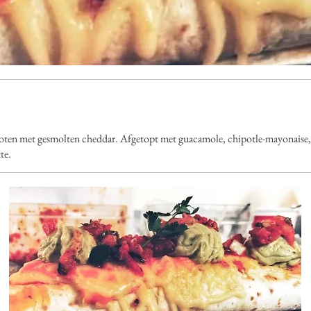
en met gesmolten cheddar. Afgetopt met guacamole, chipotle-mayonaise, pic
te.