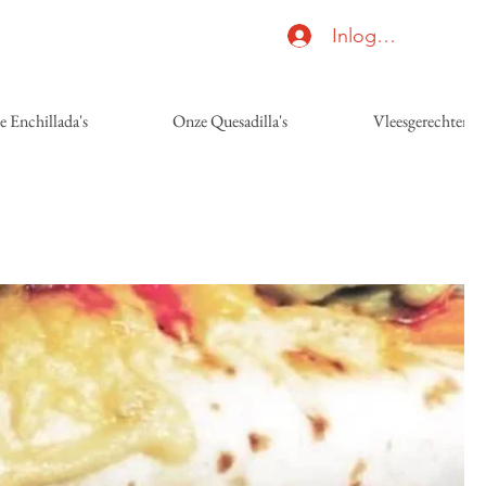
Inloggen
 Enchillada's
Onze Quesadilla's
Vleesgerechten