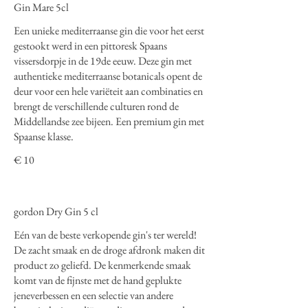
Gin Mare 5cl
Een unieke mediterraanse gin die voor het eerst
gestookt werd in een pittoresk Spaans
vissersdorpje in de 19de eeuw. Deze gin met
authentieke mediterraanse botanicals opent de
deur voor een hele variëteit aan combinaties en
brengt de verschillende culturen rond de
Middellandse zee bijeen. Een premium gin met
Spaanse klasse.
€ 10
gordon Dry Gin 5 cl
Eén van de beste verkopende gin's ter wereld!
De zacht smaak en de droge afdronk maken dit
product zo geliefd. De kenmerkende smaak
komt van de fijnste met de hand geplukte
jeneverbessen en een selectie van andere