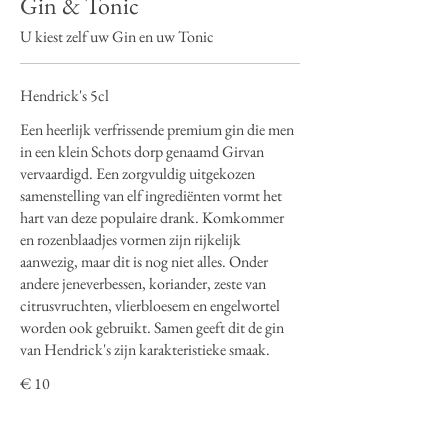
Gin & Tonic
U kiest zelf uw Gin en uw Tonic
Hendrick's 5cl
Een heerlijk verfrissende premium gin die men
in een klein Schots dorp genaamd Girvan
vervaardigd. Een zorgvuldig uitgekozen
samenstelling van elf ingrediënten vormt het
hart van deze populaire drank. Komkommer
en rozenblaadjes vormen zijn rijkelijk
aanwezig, maar dit is nog niet alles. Onder
andere jeneverbessen, koriander, zeste van
citrusvruchten, vlierbloesem en engelwortel
worden ook gebruikt. Samen geeft dit de gin
van Hendrick's zijn karakteristieke smaak.
€ 10