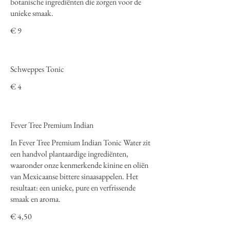
botanische ingrediënten die zorgen voor de
unieke smaak.
€ 9
Schweppes Tonic
€ 4
Fever Tree Premium Indian
In Fever Tree Premium Indian Tonic Water zit
een handvol plantaardige ingrediënten,
waaronder onze kenmerkende kinine en oliën
van Mexicaanse bittere sinaasappelen. Het
resultaat: een unieke, pure en verfrissende
smaak en aroma.
€ 4,50