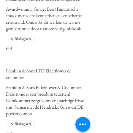
Awardwinning Ginger Beer! Fantastische
smaak met zoete kenmerken en een scherpe
citrusrand. Ondanks dit werken de warme
gembertinten door naar een vurige afdronk.
Biologisch
€ 5
Franklin & Sons LTD Elderflower &
cucumber
Franklin & Sons Elderflower & Cucumber –
Deze tonic is zeer breedt in te zetten!
Komkommer zorgt voor een prachtige frisse
snit. Samen met de Hendricks Gin is dit DE
perfect combo.
Biologisch