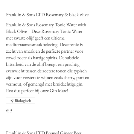
Franklin & Sons LTD Rosemary & black olive
Franklin & Sons Rosemary Tonic Water with
Black Olive – Deze Rosemary Tonic Water
met zwarte olijf geeft een ultieme
mediterraanse smaakbeleving. Deze tonic is
zacht van smaak en de perfecte partner voor
zowel zoete als hartige spirits. De subtiele
bitterheid van de olijf brengt een prachtig
evenwicht tussen de zoetere tonen die typisch
zijn voor versterkte wijnen zoals sherry, port en
vermout, of gemengd met kruidachtige gin.
Past dus perfect bij onze Gin Mare!
Biologisch
€ 5
Franklin & Sons LTD Brewed Ginger Beer