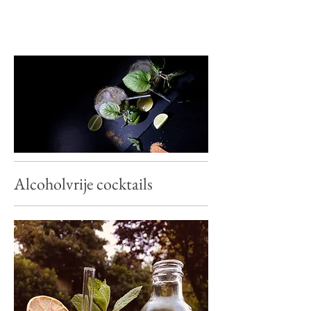
Alcoholvrije cocktails