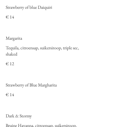
Strawberry of blue Daiquiri
€ 14
Margarita
Tequila, citroensap, suikersiroop, triple sec,
shaked
€ 12
Strawberry of Blue Margharita
€ 14
Dark & Stormy
Bruine Havanna, citroensap, suikersiroop,