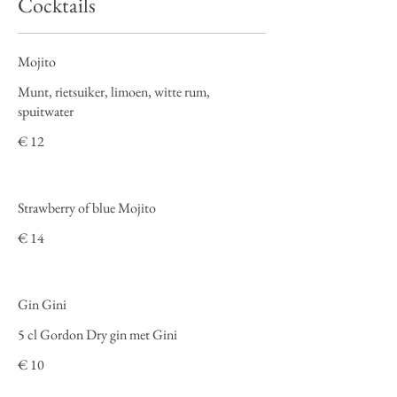
Cocktails
Mojito
Munt, rietsuiker, limoen, witte rum,
spuitwater
€ 12
Strawberry of blue Mojito
€ 14
Gin Gini
5 cl Gordon Dry gin met Gini
€ 10