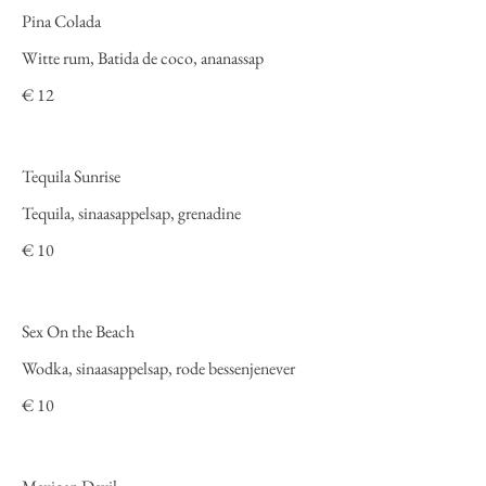
Pina Colada
Witte rum, Batida de coco, ananassap
€ 12
Tequila Sunrise
Tequila, sinaasappelsap, grenadine
€ 10
Sex On the Beach
Wodka, sinaasappelsap, rode bessenjenever
€ 10