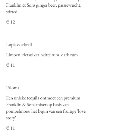
Franklin & Sons ginger beer, passievrucht,
stirred
€ 12
Lupis cocktail
Limoen, rietsuiker, witte rum, dark rum
€ 11
Paloma
Een unieke tequila ontmoet een premium
Franklin & Sons mixer op basis van
pompelmoes: het begin van een fruitige 'love
story'
€ 11