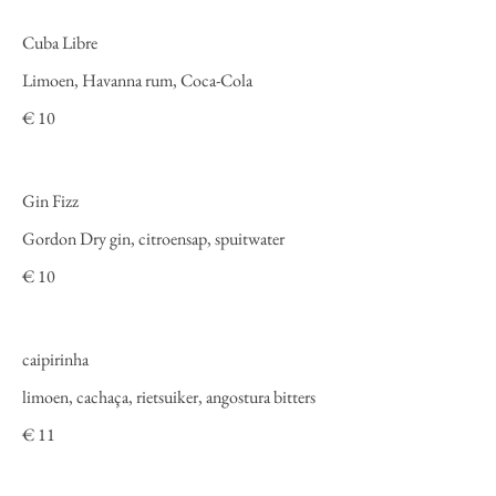
Cuba Libre
Limoen, Havanna rum, Coca-Cola
€ 10
Gin Fizz
Gordon Dry gin, citroensap, spuitwater
€ 10
caipirinha
limoen, cachaça, rietsuiker, angostura bitters
€ 11