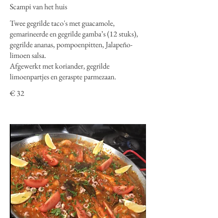
Scampi van het huis
Twee gegrilde taco's met guacamole,
gemarineerde en gegrilde gamba’s (12 stuks),
gegrilde ananas, pompoenpitten, Jalapeño-
limoen salsa.
Afgewerkt met koriander, gegrilde
limoenpartjes en geraspte parmezaan.
€ 32