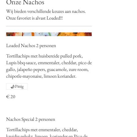
Onze Nachos
Wij bieden verschillende keuzes aan nachos.
Onze favoriet is alvast Loaded!!
Loaded Nachos 2 personen
Tortillachips met huisbereide pulled pork,
Lupis bbq-sauce, emmentaler, cheddar, pico de
gallo, jalapeño pepers, guacamole, zure room,
chipotle-mayonaise, limoen koriander.
Pittig
€ 20
Nachos Special 2 personen
Tortillachips met emmentaler, cheddar,
kruidig gehakt, limoen, koriander en Pico de