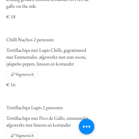
gallo on the side
€ 18
Chilli Nachos 2 personen
Tortillachips met Lupis Chilli, gegratineerd
met Emmentaler, afgewerkt met zure room,
jalapeño pepers, limoen en koriander
Vegetarisch
€ 16
Tortillachips Lupis 2 personen
Tortillachips met Pico de Gallo, emmentaler,
afgewerkt met limoen en koriander
Vegetarisch