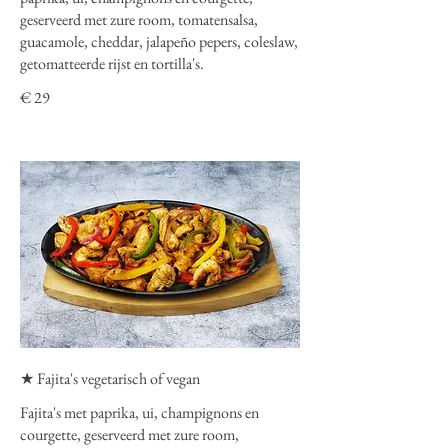
geserveerd met zure room, tomatensalsa,
guacamole, cheddar, jalapeño pepers, coleslaw,
getomatteerde rijst en tortilla's.
€ 29
★ Fajita's vegetarisch of vegan
Fajita's met paprika, ui, champignons en
courgette, geserveerd met zure room,