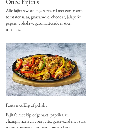
Onze Fajita's
Alle fajita's worden geserveerd met zure room,
tomtatensalsa, guacamole, cheddar, jalapeño
pepers, coleslaw, getomatteerde rijst en
tortilla's.
Fajita met Kip of gehakt
Fajita's met kip of gehakt, paprika, ui,
champignons en courgette, geserveerd met zure
room, tomatensalsa, guacamole, cheddar,