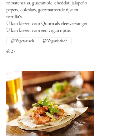
tomatensalsa, guacamole, cheddar, jalapeño
pepers, coleslaw, getomatteerde rijst en
tortilla's.
U kan kiezen voor Quorn als vleesvervanger
U kan kiezen voor een vegan optie.
Vegetarisch
Veganistisch
€ 27