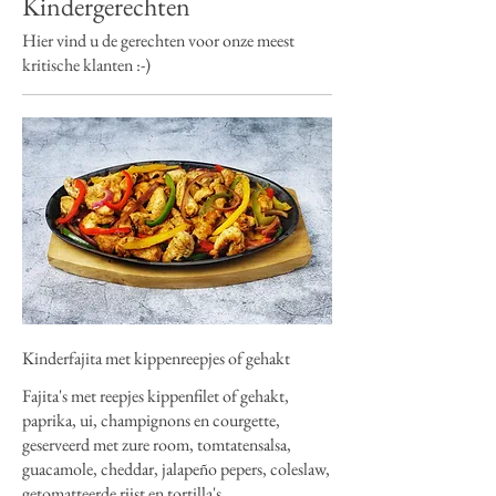
Kindergerechten
Hier vind u de gerechten voor onze meest
kritische klanten :-)
Kinderfajita met kippenreepjes of gehakt
Fajita's met reepjes kippenfilet of gehakt,
paprika, ui, champignons en courgette,
geserveerd met zure room, tomtatensalsa,
guacamole, cheddar, jalapeño pepers, coleslaw,
getomatteerde rijst en tortilla's.