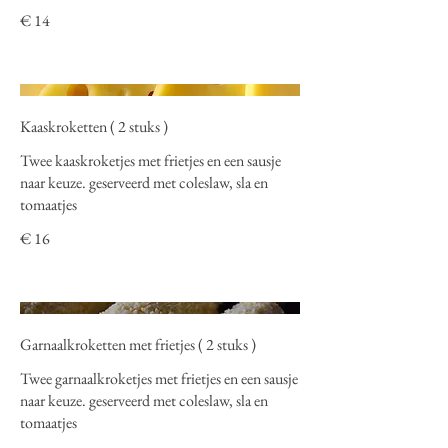
€ 14
Kaaskroketten ( 2 stuks )
Twee kaaskroketjes met frietjes en een sausje
naar keuze. geserveerd met coleslaw, sla en
tomaatjes
€ 16
Garnaalkroketten met frietjes ( 2 stuks )
Twee garnaalkroketjes met frietjes en een sausje
naar keuze. geserveerd met coleslaw, sla en
tomaatjes