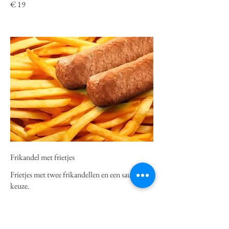
€ 19
Frikandel met frietjes
Frietjes met twee frikandellen en een sausje naar
keuze.
€ 8