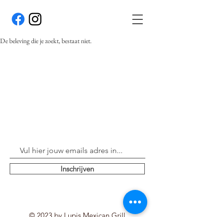
De beleving die je zoekt, bestaat niet.
Inschrijven
© 2023 by Lupis Mexican Grill