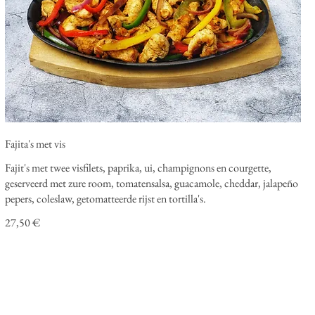
Fajita's met vis
Fajit's met twee visfilets, paprika, ui, champignons en courgette,
geserveerd met zure room, tomatensalsa, guacamole, cheddar, jalapeño
pepers, coleslaw, getomatteerde rijst en tortilla's.
27,50 €