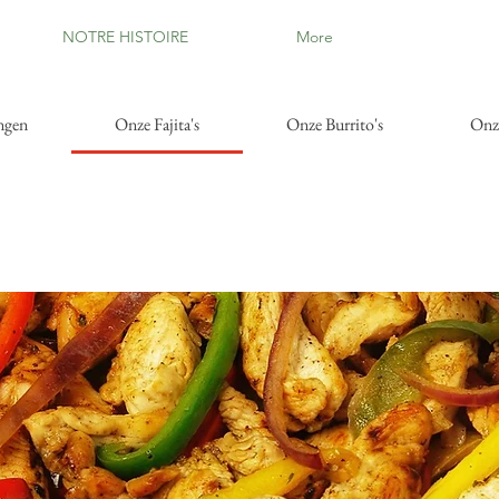
NOTRE HISTOIRE
More
ngen
Onze Fajita's
Onze Burrito's
Onze