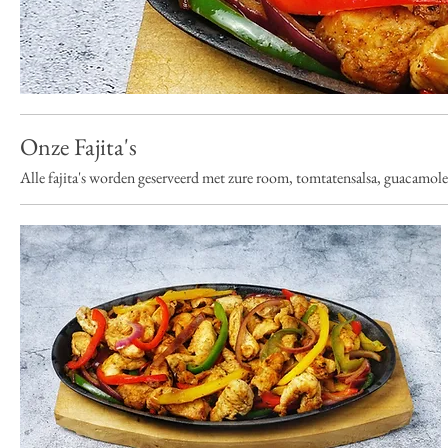
Onze Fajita's
Alle fajita's worden geserveerd met zure room, tomtatensalsa, guacamole, 