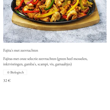
Fajita's met zeevruchten
Fajitas met onze selectie zeevruchten (green heel mosselen,
inktvisringen, gamba's, scampi, vis, garnaaltjes)
Biologisch
32 €