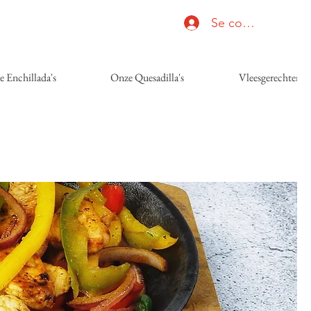
Se connecter
 Enchillada's
Onze Quesadilla's
Vleesgerechten