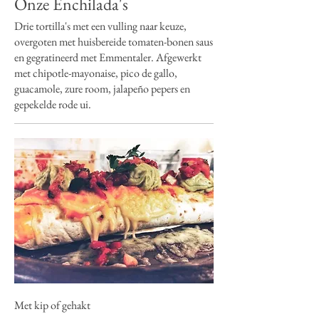
Onze Enchilada's
Drie tortilla's met een vulling naar keuze,
overgoten met huisbereide tomaten-bonen saus
en gegratineerd met Emmentaler. Afgewerkt
met chipotle-mayonaise, pico de gallo,
guacamole, zure room, jalapeño pepers en
gepekelde rode ui.
Met kip of gehakt