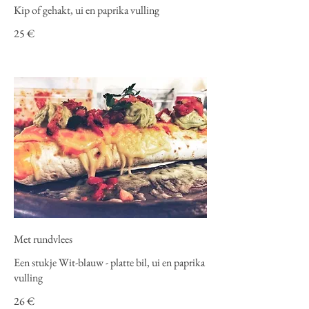
Kip of gehakt, ui en paprika vulling
25 €
Met rundvlees
Een stukje Wit-blauw - platte bil, ui en paprika
vulling
26 €