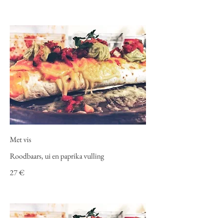
Met vis
Roodbaars, ui en paprika vulling
27 €