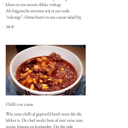
kleur en een mooie dikke vetkap.
Als bijgerecht serveren wij er een rode
"rokerige" chimichurri en een caesar salad bij.
38 €
Chilli con carne
Wie onze chilli al geproefd heeft weet dat die
lekker is. De chef werkt hem af met verse zure
room, limoen en koriander. On the side