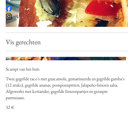
Vis gerechten
Scampi van het huis
Twee gegrilde taco's met guacamole, gemarineerde en gegrilde gamba’s
(12 stuks), gegrilde ananas, pompoenpitten, Jalapeño-limoen salsa.
Afgewerkt met koriander, gegrilde limoenpartjes en geraspte
parmezaan.
32 €