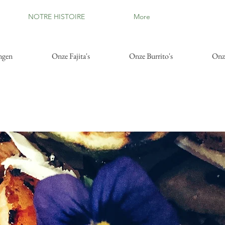
NOTRE HISTOIRE
More
ngen
Onze Fajita's
Onze Burrito's
Onze