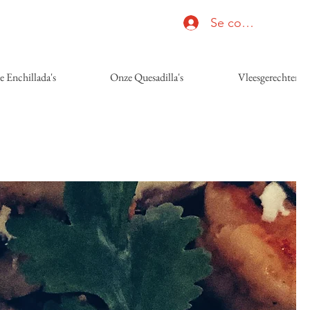
Se connecter
 Enchillada's
Onze Quesadilla's
Vleesgerechten