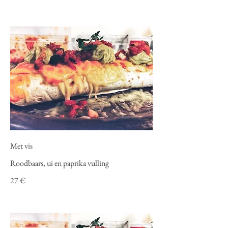
Met vis
Roodbaars, ui en paprika vulling
27 €