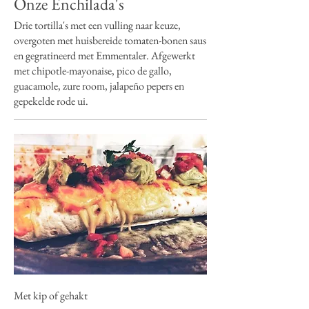
Onze Enchilada's
Drie tortilla's met een vulling naar keuze,
overgoten met huisbereide tomaten-bonen saus
en gegratineerd met Emmentaler. Afgewerkt
met chipotle-mayonaise, pico de gallo,
guacamole, zure room, jalapeño pepers en
gepekelde rode ui.
Met kip of gehakt