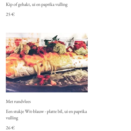
Kip of gehakt, ui en paprika vulling
25 €
Met rundvlees
Een stukje Wit-blauw - platte bil, ui en paprika
vulling
26 €