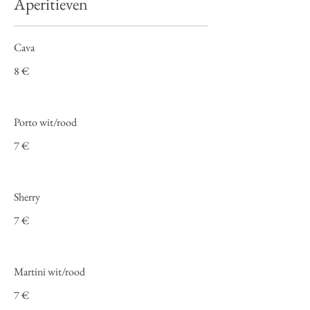
Aperitieven
Cava
8 €
Porto wit/rood
7 €
Sherry
7 €
Martini wit/rood
7 €